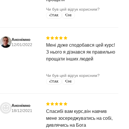
Чи був цей відгук корисним?
ТАК
НІ
Анонімно
12/01/2022
Мені дуже сподобався цей курс!
З нього я дізнався як правильно
прощати інших людей
Чи був цей відгук корисним?
ТАК
НІ
Анонімно
18/12/2021
Спасибі вам курс,він навчив
мене зосереджуватись на собі,
дивлячись на Бога