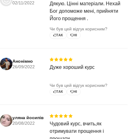
02/11/2022
Дякую. Цінні матеріали. Нехай
Бог допоможе мені, прийняти
Його прощення .
Чи був цей відгук корисним?
ТАК
НІ
Анонімно
26/09/2022
Дуже хороший курс
Чи був цей відгук корисним?
ТАК
НІ
уляна йосипів
20/08/2022
Чудовий курс, вчить,як
отримувати прощення і
прощати