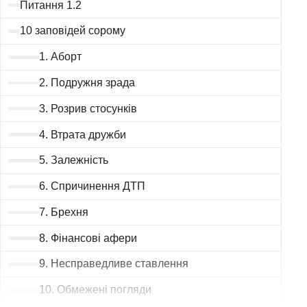
Питання 1.2
10 заповідей сорому
1. Аборт
2. Подружня зрада
3. Розрив стосунків
4. Втрата дружби
5. Залежність
6. Спричинення ДТП
7. Брехня
8. Фінансові афери
9. Несправедливе ставлення
10. Обмежені погляди