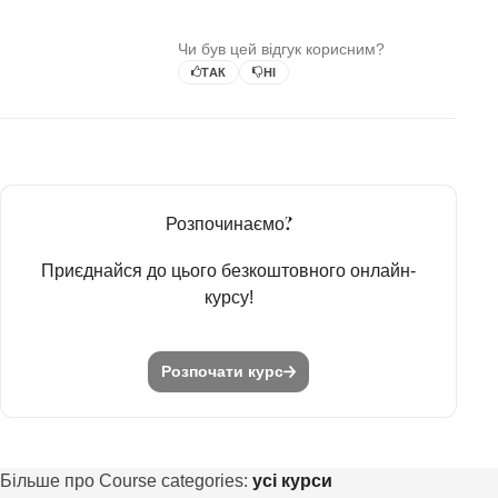
Чи був цей відгук корисним?
ТАК
НІ
Розпочинаємо?
Приєднайся до цього безкоштовного онлайн-
курсу!
Розпочати курс
Більше про Course categories:
усі курси