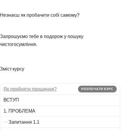
Незнаєш як пробачити собі самому?
Запрошуємо тебе в подорож у пошуку
чистогосумління.
Зміст курсу
Як прийняти прощення?
РОЗПОЧАТИ КУРС
ВСТУП
1. ПРОБЛЕМА
Запитання 1.1