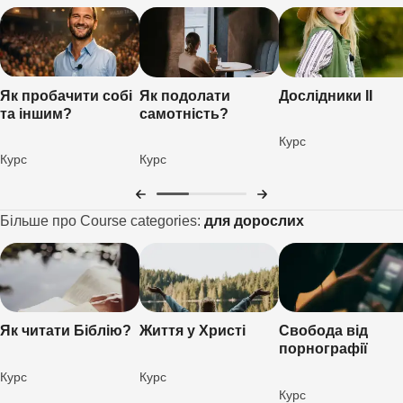
Як пробачити собі
Як подолати
Дослідники ІІ
та іншим?
самотність?
Курс
Курс
Курс
Більше про Course categories:
для дорослих
Як читати Біблію?
Життя у Христі
Свобода від
порнографії
Курс
Курс
Курс