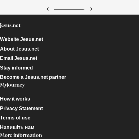
Jesus.net
Website Jesus.net
About Jesus.net
Email Jesus.net
Stay informed
Become a Jesus.net partner
MyJourney
How it works
Privacy Statement
Terms of use
Напишіть нам
More information